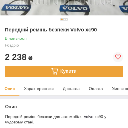
Передній ремінь безпеки Volvo xc90
В наявності
Роздріб
2 238
₴
Купити
Опис
Характеристики
Доставка
Оплата
Умови п
Опис
Передній ремінь безпеки для автомобіля
Volvo
xc90 у
чудовому стані.