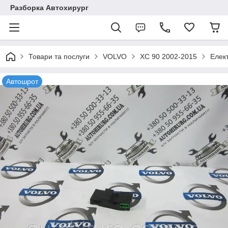
Разборка Автохирург
Товари та послуги
VOLVO
XC 90 2002-2015
Елек
Автошрот