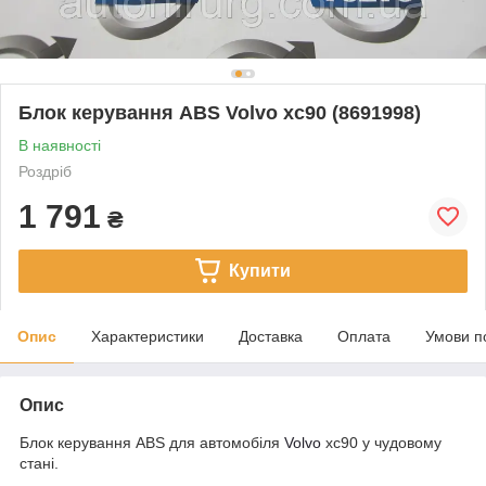
Блок керування ABS Volvo xc90 (8691998)
В наявності
Роздріб
1 791
₴
Купити
Опис
Характеристики
Доставка
Оплата
Умови п
Опис
Блок керування ABS для автомобіля
Volvo
xc90 у чудовому
стані.