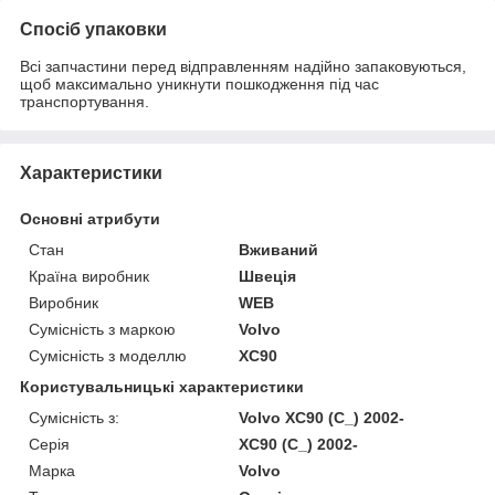
Спосіб упаковки
Всі запчастини перед відправленням надійно запаковуються,
щоб максимально уникнути пошкодження під час
транспортування.
Характеристики
Основні атрибути
Стан
Вживаний
Країна виробник
Швеція
Виробник
WEB
Сумісність з маркою
Volvo
Сумісність з моделлю
XC90
Користувальницькі характеристики
Сумісність з:
Volvo XC90 (C_) 2002-
Серія
XC90 (C_) 2002-
Марка
Volvo