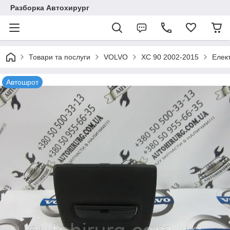
Разборка Автохирург
Товари та послуги
VOLVO
XC 90 2002-2015
Елек
Автошрот