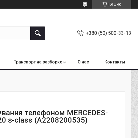
Кошик
+380 (50) 500-33-13
Транспорт на разборке
О нас
Контакты
ування телефоном MERCEDES-
0 s-class (A2208200535)