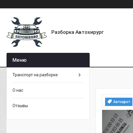
Разборка Автохирург
Транспорт на разборке
О нас
Автошрот
Отзывы