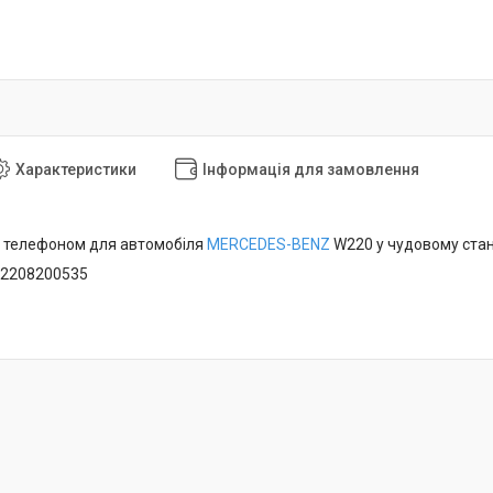
Характеристики
Інформація для замовлення
я телефоном для автомобіля
MERCEDES-BENZ
W220 у чудовому стан
A2208200535