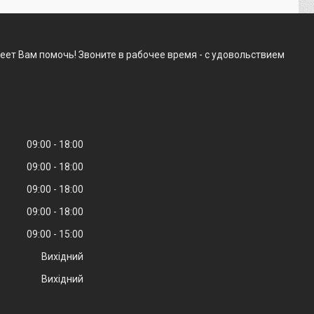
еет Вам помочь! Звоните в рабочее время - с удовольствием
09:00
18:00
09:00
18:00
09:00
18:00
09:00
18:00
09:00
15:00
Вихідний
Вихідний