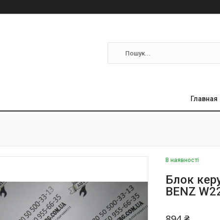
Главная
В наявності
Блок кер
BENZ W22
894 ₴