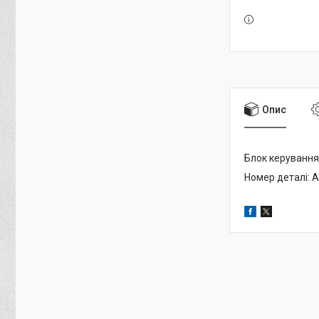
Опис
Блок керуванн
Номер деталі: 