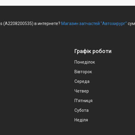
s (A2208200535) в интернете?
Магазин запчастей "Автохирург"
сум
Графік роботи
Понеділок
Вівторок
Середа
Четвер
Пʼятниця
Субота
Неділя