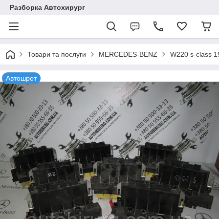
Разборка Автохирург
Товари та послуги
MERCEDES-BENZ
W220 s-class 
Автошрот