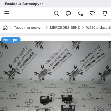
Разборка Автохирург
Товари та послуги
MERCEDES-BENZ
W220 s-class 
Автошрот