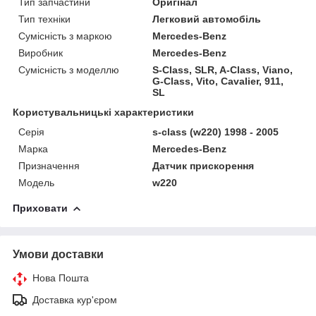
Тип запчастини
Оригінал
Тип техніки
Легковий автомобіль
Сумісність з маркою
Mercedes-Benz
Виробник
Mercedes-Benz
Сумісність з моделлю
S-Class, SLR, A-Class, Viano,
G-Class, Vito, Cavalier, 911,
SL
Користувальницькі характеристики
Серія
s-class (w220) 1998 - 2005
Марка
Mercedes-Benz
Призначення
Датчик прискорення
Модель
w220
Приховати
Умови доставки
Нова Пошта
Доставка кур'єром