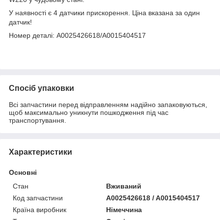
У наявності є 4 датчики прискорення. Ціна вказана за один
датчик!
Номер деталі: A0025426618/A0015404517
Спосіб упаковки
Всі запчастини перед відправленням надійно запаковуються,
щоб максимально уникнути пошкодження під час
транспортування.
Характеристики
Основні
Стан
Вживаний
Код запчастини
A0025426618 / A0015404517
Країна виробник
Німеччина