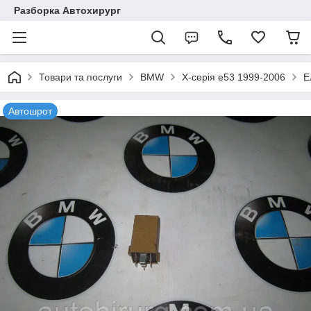
Разборка Автохирург
Товари та послуги
BMW
X-серія e53 1999-2006
Е
Автошрот