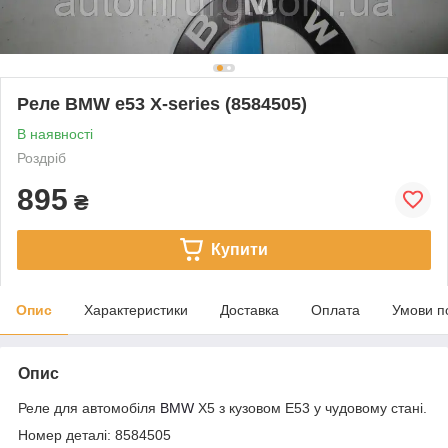
Реле BMW e53 X-series (8584505)
В наявності
Роздріб
895
₴
Купити
Опис
Характеристики
Доставка
Оплата
Умови п
Опис
Реле для автомобіля
BMW
X5 з кузовом E53 у чудовому стані.
Номер деталі: 8584505