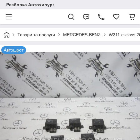
Разборка Автохирург
Товари та послуги
MERCEDES-BENZ
W211 e-class 
Автошрот