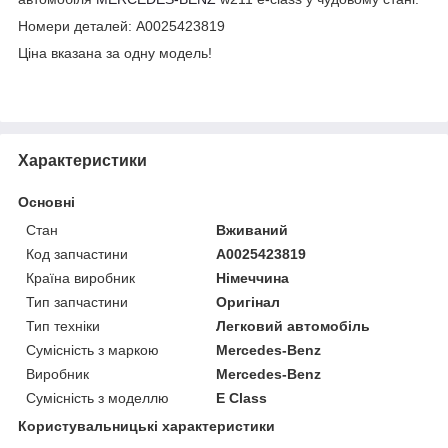
Номери деталей: A0025423819
Ціна вказана за одну модель!
Характеристики
Основні
Стан
Вживаний
Код запчастини
A0025423819
Країна виробник
Німеччина
Тип запчастини
Оригінал
Тип техніки
Легковий автомобіль
Сумісність з маркою
Mercedes-Benz
Виробник
Mercedes-Benz
Сумісність з моделлю
E Class
Користувальницькі характеристики