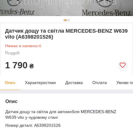
Датчик дощу та світла MERCEDES-BENZ W639
vito (A6398201526)
Немає в наявності
Роздріб
1 790
₴
Опис
Характеристики
Доставка
Оплата
Умови п
Опис
Датчик дощу та світла для автомобіля
MERCEDES-BENZ
W639 vito у чудовому стані.
Номер деталі: A6398201526