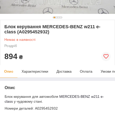
Блок керування MERCEDES-BENZ w211 e-
class (A0295452932)
Немає в наявності
Роздріб
894
₴
Опис
Характеристики
Доставка
Оплата
Умови п
Опис
Блок керування для автомобіля
MERCEDES-BENZ
w211 e-
class
у чудовому стані.
Номери деталей: A0295452932