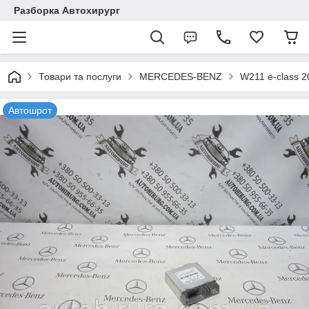
Разборка Автохирург
Товари та послуги
MERCEDES-BENZ
W211 e-class 
Автошрот