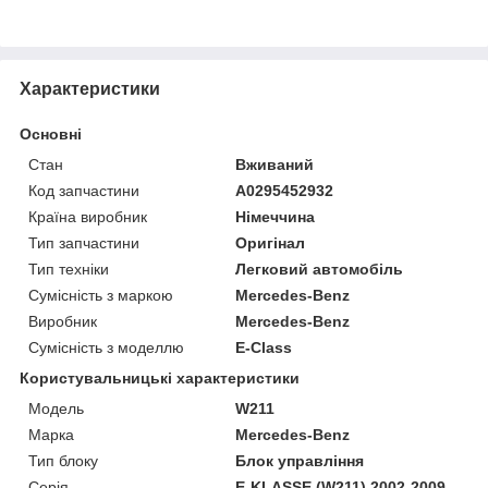
Характеристики
Основні
Стан
Вживаний
Код запчастини
A0295452932
Країна виробник
Німеччина
Тип запчастини
Оригінал
Тип техніки
Легковий автомобіль
Сумісність з маркою
Mercedes-Benz
Виробник
Mercedes-Benz
Сумісність з моделлю
E-Class
Користувальницькі характеристики
Модель
W211
Марка
Mercedes-Benz
Тип блоку
Блок управління
Серія
E-KLASSE (W211) 2002-2009