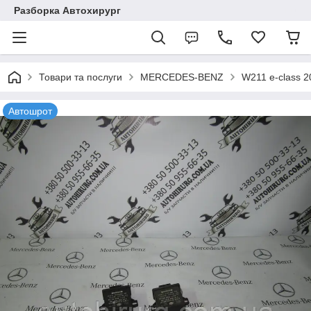
Разборка Автохирург
Товари та послуги
MERCEDES-BENZ
W211 e-class 
Автошрот