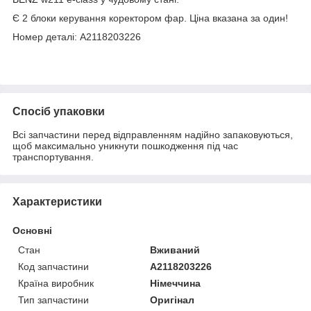
Є 2 блоки керування коректором фар. Ціна вказана за один!
Номер деталі: A2118203226
Спосіб упаковки
Всі запчастини перед відправленням надійно запаковуються,
щоб максимально уникнути пошкодження під час
транспортування.
Характеристики
Основні
Стан
Вживаний
Код запчастини
A2118203226
Країна виробник
Німеччина
Тип запчастини
Оригінал