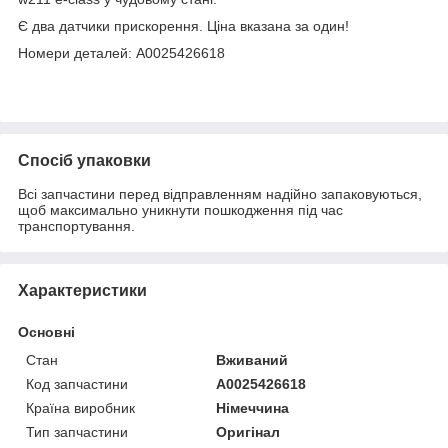
Є два датчики прискорення. Ціна вказана за один!
Номери деталей: A0025426618
Спосіб упаковки
Всі запчастини перед відправленням надійно запаковуються,
щоб максимально уникнути пошкодження під час
транспортування.
Характеристики
Основні
Стан
Вживаний
Код запчастини
A0025426618
Країна виробник
Німеччина
Тип запчастини
Оригінал