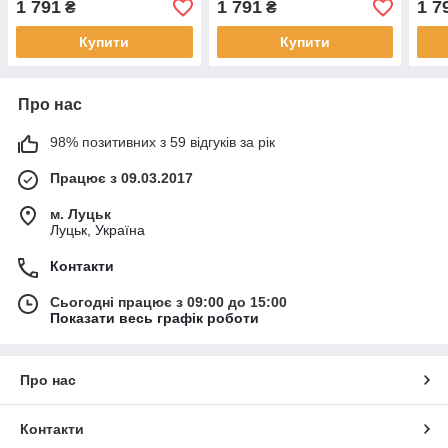
1 791
1 791
1 7
₴
₴
Купити
Купити
Про нас
98% позитивних з 59 відгуків за рік
Працює з 09.03.2017
м. Луцьк
Луцьк, Україна
Контакти
Сьогодні працює з 09:00 до 15:00
Показати весь графік роботи
Про нас
Контакти