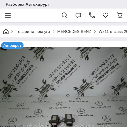
Разборка Автохирург
Товари та послуги
MERCEDES-BENZ
W211 e-class 
Автошрот