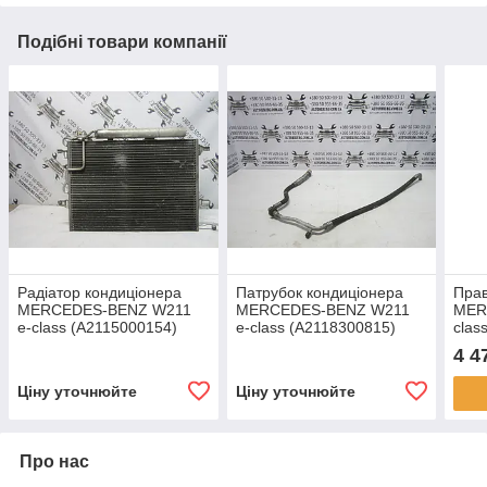
Подібні товари компанії
Радіатор кондиціонера
Патрубок кондиціонера
Прав
MERCEDES-BENZ W211
MERCEDES-BENZ W211
MER
e-class (A2115000154)
e-class (A2118300815)
clas
4 4
Ціну уточнюйте
Ціну уточнюйте
Про нас