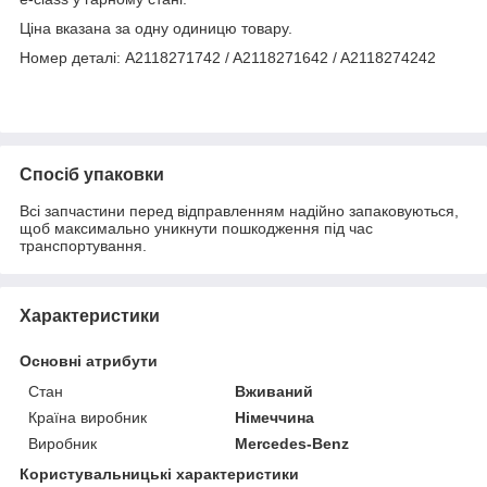
Ціна вказана за одну одиницю товару.
Номер деталі: A2118271742 / A2118271642 / A2118274242
Спосіб упаковки
Всі запчастини перед відправленням надійно запаковуються,
щоб максимально уникнути пошкодження під час
транспортування.
Характеристики
Основні атрибути
Стан
Вживаний
Країна виробник
Німеччина
Виробник
Mercedes-Benz
Користувальницькі характеристики