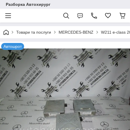
Разборка Автохирург
Товари та послуги
MERCEDES-BENZ
W211 e-class 
Автошрот