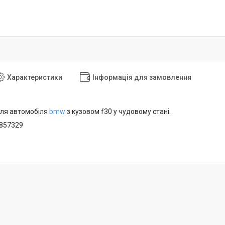
Характеристики
Інформація для замовлення
для автомобіля
bmw
з кузовом f30 у чудовому стані.
5857329