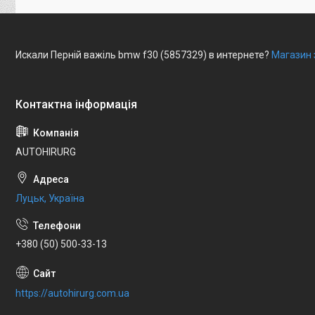
Искали Перній важіль bmw f30 (5857329) в интернете?
Магазин 
AUTOHIRURG
Луцьк, Україна
+380 (50) 500-33-13
https://autohirurg.com.ua