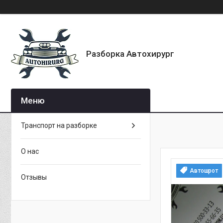
Разборка Автохирург
Транспорт на разборке
О нас
Автошрот
Отзывы