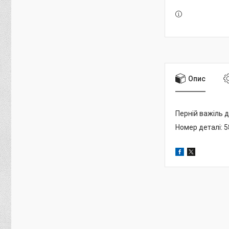
Опис
Перній важіль 
Номер деталі: 