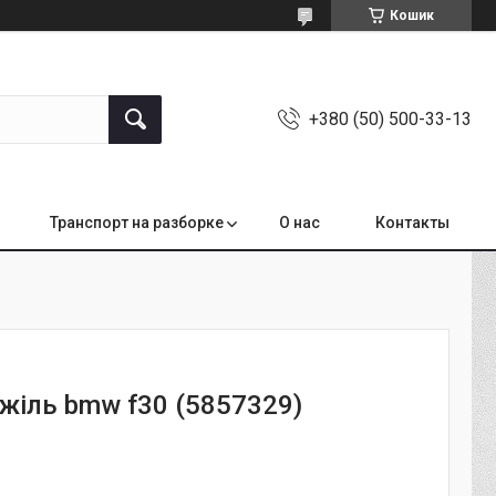
Кошик
+380 (50) 500-33-13
Транспорт на разборке
О нас
Контакты
ажіль bmw f30 (5857329)