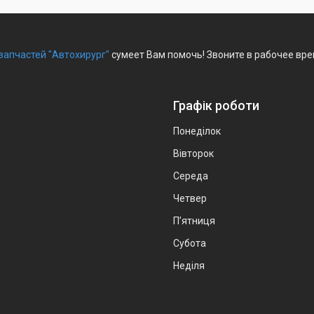
запчастей "Автохирург"
сумеет Вам помочь! Звоните в рабочее вре
Графік роботи
Понеділок
Вівторок
Середа
Четвер
Пʼятниця
Субота
Неділя