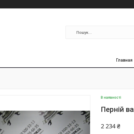
Главная
В наявності
Перній в
2 234 ₴