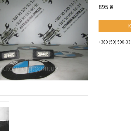
895 ₴
К
+380 (50) 500-33