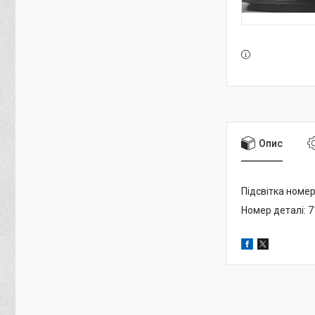
Опис
Підсвітка номе
Номер деталі: 