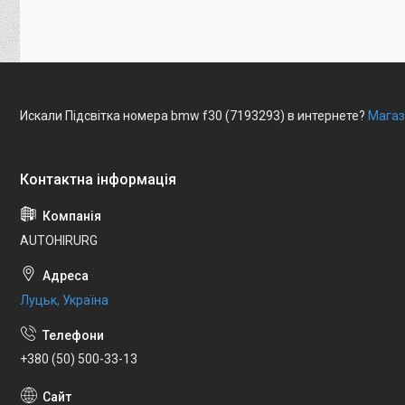
Искали Підсвітка номера bmw f30 (7193293) в интернете?
Магаз
AUTOHIRURG
Луцьк, Україна
+380 (50) 500-33-13