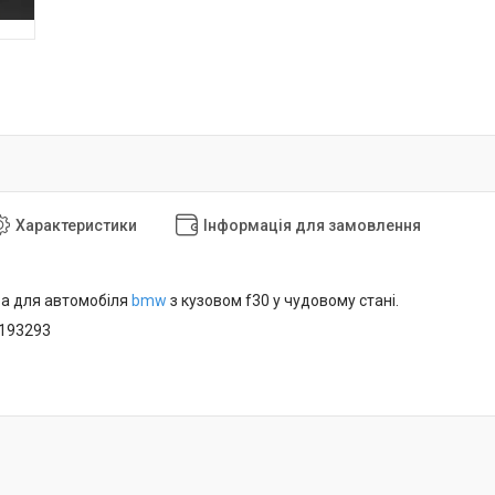
Характеристики
Інформація для замовлення
ра для автомобіля
bmw
з кузовом f30 у чудовому стані.
7193293