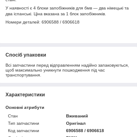
У наявності є 4 блоки запобіжників для бмв — два німецькі та
два іспанські. Ціна вказана за 1 блок запобіжників.
Номери деталей: 6906588 / 6906618
Спосіб упаковки
Всі запчастини перед відправленням надійно запаковуються,
щоб максимально уникнути пошкодження під час
транспортування.
Характеристики
Основні атрибути
Стан
Вживаний
Тип запчастини
Оригінал
Код запчастини
6906588 / 6906618