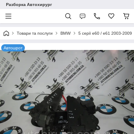
Разборка Автохирург
Товари та послуги
BMW
5 серії e60 / e61 2003-2009
Автошрот