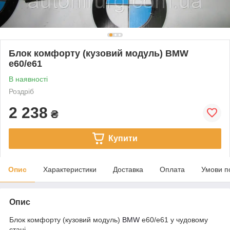
Блок комфорту (кузовий модуль) BMW
e60/e61
В наявності
Роздріб
2 238
₴
Купити
Опис
Характеристики
Доставка
Оплата
Умови п
Опис
Блок комфорту (кузовий модуль)
BMW
e60/e61 у чудовому
стані.