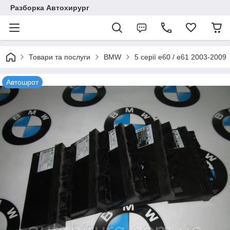
Разборка Автохирург
Товари та послуги
BMW
5 серії e60 / e61 2003-2009
Автошрот