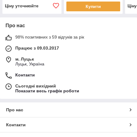
Ціну уточнюйте
Цін
Купити
Про нас
98% позитивних з 59 відгуків за рік
Працює з 09.03.2017
м. Луцьк
Луцьк, Україна
Контакти
Сьогодні вихідний
Показати весь графік роботи
Про нас
Контакти