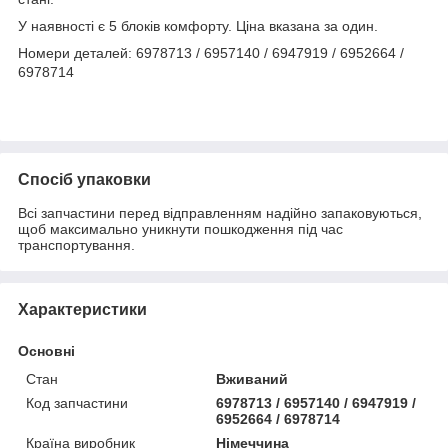
У наявності є 5 блоків комфорту. Ціна вказана за один.
Номери деталей: 6978713 / 6957140 / 6947919 / 6952664 /
6978714
Спосіб упаковки
Всі запчастини перед відправленням надійно запаковуються,
щоб максимально уникнути пошкодження під час
транспортування.
Характеристики
Основні
Стан
Вживаний
Код запчастини
6978713 / 6957140 / 6947919 /
6952664 / 6978714
Країна виробник
Німеччина