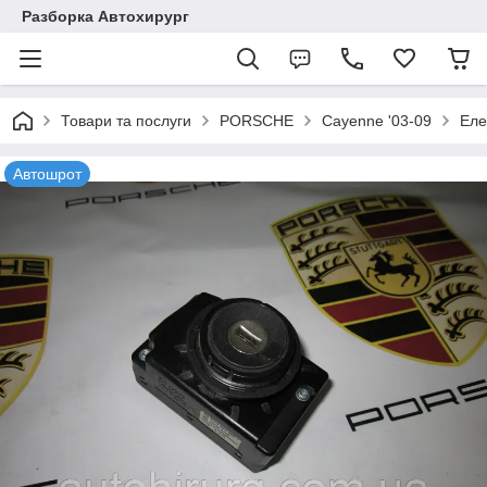
Разборка Автохирург
Товари та послуги
PORSCHE
Cayenne '03-09
Еле
Автошрот