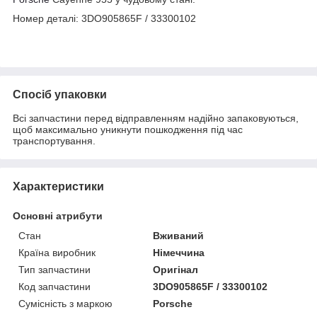
Номер деталі: 3DO905865F / 33300102
Спосіб упаковки
Всі запчастини перед відправленням надійно запаковуються,
щоб максимально уникнути пошкодження під час
транспортування.
Характеристики
Основні атрибути
Стан
Вживаний
Країна виробник
Німеччина
Тип запчастини
Оригінал
Код запчастини
3DO905865F / 33300102
Сумісність з маркою
Porsche