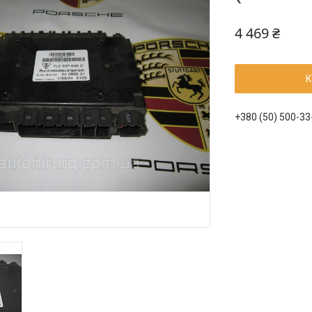
4 469 ₴
К
+380 (50) 500-33