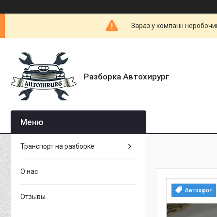
Зараз у компанії неробочи
Разборка Автохирург
Транспорт на разборке
О нас
Автошрот
Отзывы