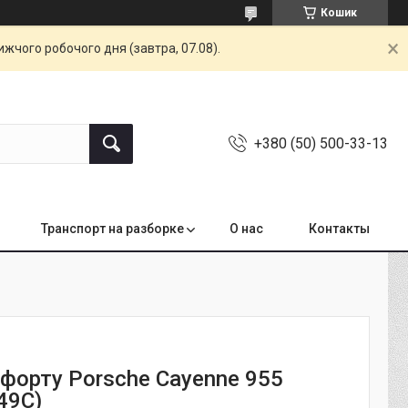
Кошик
жчого робочого дня (завтра, 07.08).
+380 (50) 500-33-13
Транспорт на разборке
О нас
Контакты
форту Porsche Cayenne 955
49C)