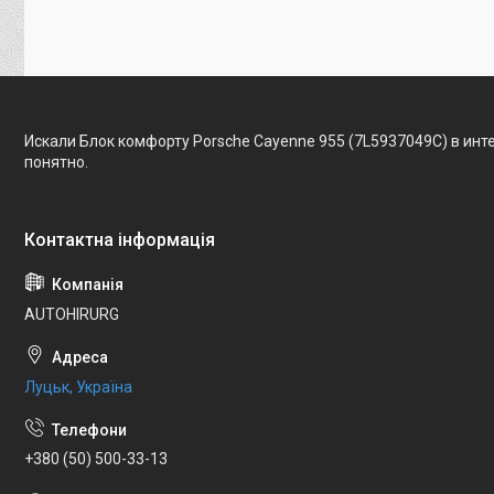
Искали Блок комфорту Porsche Cayenne 955 (7L5937049C) в инт
понятно.
AUTOHIRURG
Луцьк, Україна
+380 (50) 500-33-13