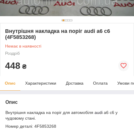
Внутрішня накладка на поріг audi a6 c6
(4F5853268)
Немає в наявності
Роздріб
448
₴
Опис
Характеристики
Доставка
Оплата
Умови п
Опис
Внутрішня накладка на поріг для автомобіля
audi
a6 c6 у
чудовому стані.
Номер деталі: 4F5853268