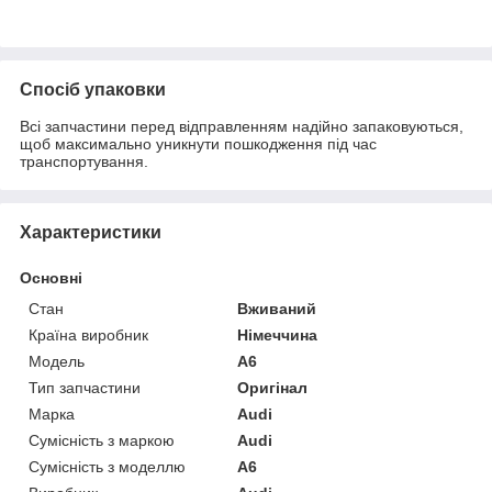
Спосіб упаковки
Всі запчастини перед відправленням надійно запаковуються,
щоб максимально уникнути пошкодження під час
транспортування.
Характеристики
Основні
Стан
Вживаний
Країна виробник
Німеччина
Модель
A6
Тип запчастини
Оригінал
Марка
Audi
Сумісність з маркою
Audi
Сумісність з моделлю
A6