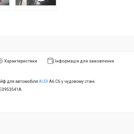
Характеристики
Інформація для замовлення
ейф для автомобіля
AUDI
A6 C6 у чудовому стані.
4E0953541A