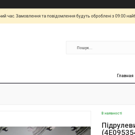
чий час. Замовлення та повідомлення будуть оброблені з 09:00 най
Главная
В наявності
Підрулев
(4E09535