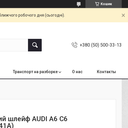
Кошик
ближчого робочого дня (сьогодні).
+380 (50) 500-33-13
Транспорт на разборке
О нас
Контакты
ий шлейф AUDI A6 C6
41A)