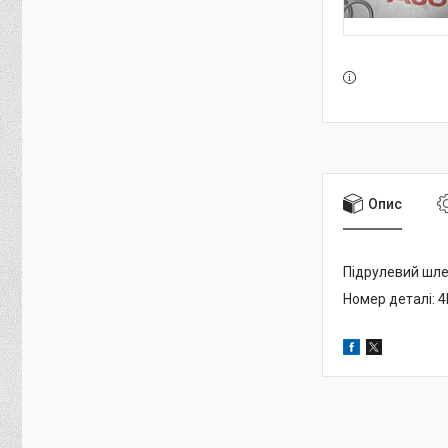
Опис
Підрулевий шл
Номер деталі: 