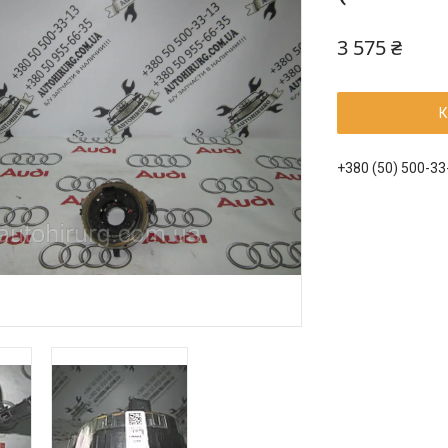
3 575 ₴
К
+380 (50) 500-33