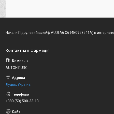
Искали Підрулевий шлейф AUDI A6 C6 (4E0953541A) в интернет
AUTOHIRURG
Луцьк, Україна
+380 (50) 500-33-13