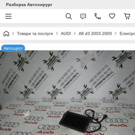
Разборка Автохирург
Товари та послуги
AUDI
A8 d3 2003-2009
Електр
Автошрот