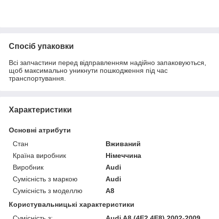
Спосіб упаковки
Всі запчастини перед відправленням надійно запаковуються,
щоб максимально уникнути пошкодження під час
транспортування.
Характеристики
Основні атрибути
Стан
Вживаний
Країна виробник
Німеччина
Виробник
Audi
Сумісність з маркою
Audi
Сумісність з моделлю
A8
Користувальницькі характеристики
Сумісність з:
Audi A8 (4E2 4E8) 2002-2009