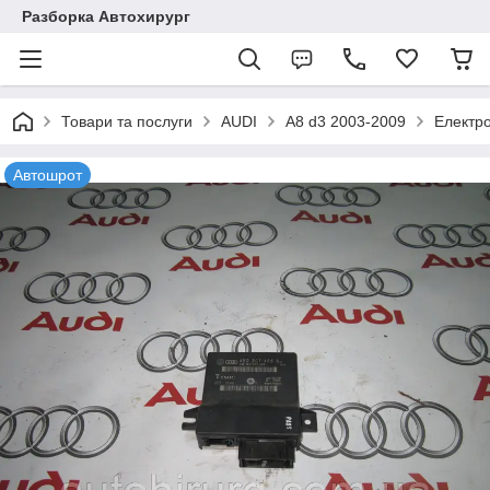
Разборка Автохирург
Товари та послуги
AUDI
A8 d3 2003-2009
Електр
Автошрот