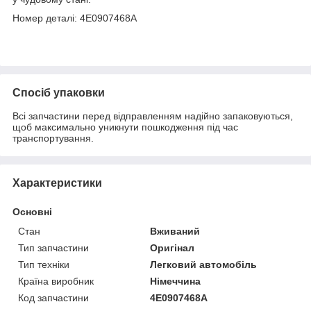
Номер деталі: 4E0907468А
Спосіб упаковки
Всі запчастини перед відправленням надійно запаковуються,
щоб максимально уникнути пошкодження під час
транспортування.
Характеристики
Основні
Стан
Вживаний
Тип запчастини
Оригінал
Тип техніки
Легковий автомобіль
Країна виробник
Німеччина
Код запчастини
4E0907468А