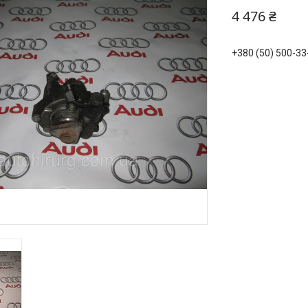
4 476 ₴
+380 (50) 500-33