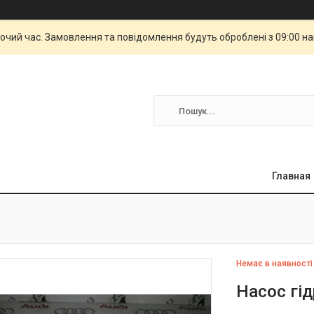
бочий час. Замовлення та повідомлення будуть оброблені з 09:00 н
Главная
Немає в наявності
Насос гі