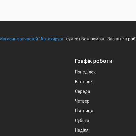
Магазин запчастей "Автохирург"
сумеет Вам помочь! Звоните в раб
Графік роботи
Понеділок
Вівторок
Середа
Четвер
Пʼятниця
Субота
Неділя