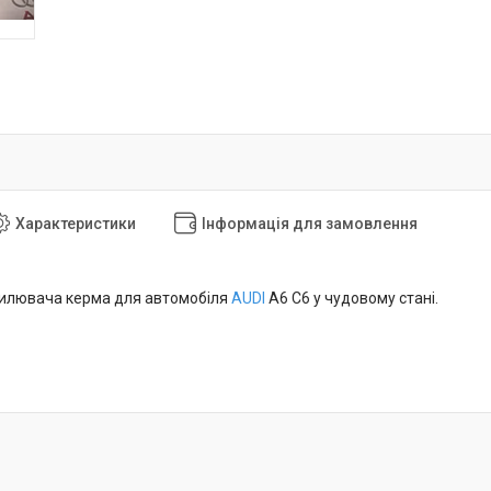
Характеристики
Інформація для замовлення
силювача керма для автомобіля
AUDI
A6 C6 у чудовому стані.