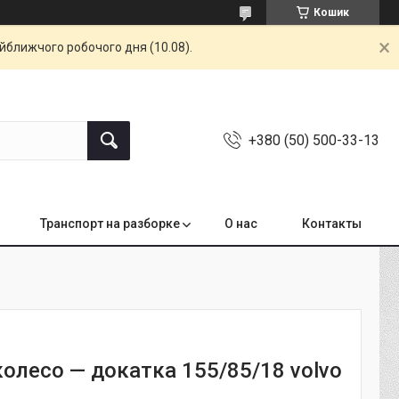
Кошик
айближчого робочого дня (10.08).
+380 (50) 500-33-13
Транспорт на разборке
О нас
Контакты
колесо — докатка 155/85/18 volvo