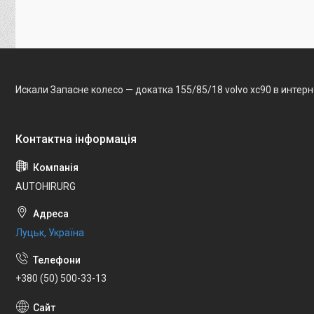
Искали Запасне колесо — докатка 155/85/18 volvo xc90 в интер
AUTOHIRURG
Луцьк, Україна
+380 (50) 500-33-13