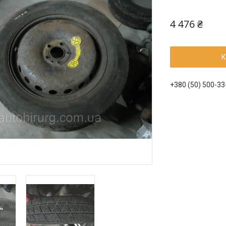
4 476 ₴
К
+380 (50) 500-33