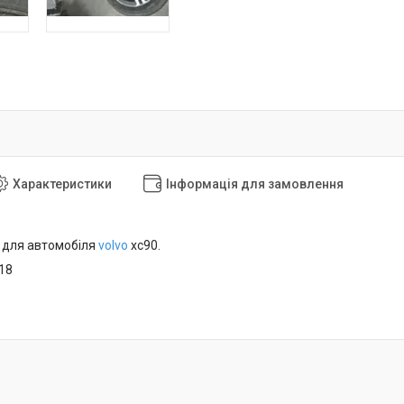
Характеристики
Інформація для замовлення
 для автомобіля
volvo
xc90.
18