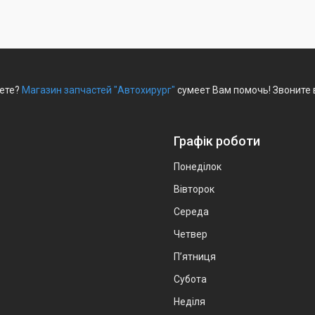
нете?
Магазин запчастей "Автохирург"
сумеет Вам помочь! Звоните 
Графік роботи
Понеділок
Вівторок
Середа
Четвер
Пʼятниця
Субота
Неділя