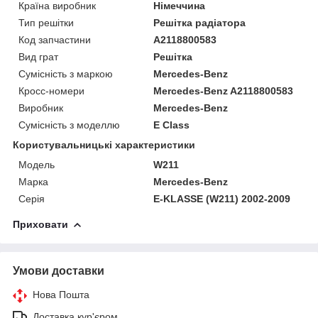
Країна виробник
Німеччина
Тип решітки
Решітка радіатора
Код запчастини
A2118800583
Вид грат
Решітка
Сумісність з маркою
Mercedes-Benz
Кросс-номери
Mercedes-Benz A2118800583
Виробник
Mercedes-Benz
Сумісність з моделлю
E Class
Користувальницькі характеристики
Модель
W211
Марка
Mercedes-Benz
Серія
E-KLASSE (W211) 2002-2009
Приховати
Умови доставки
Нова Пошта
Доставка кур'єром