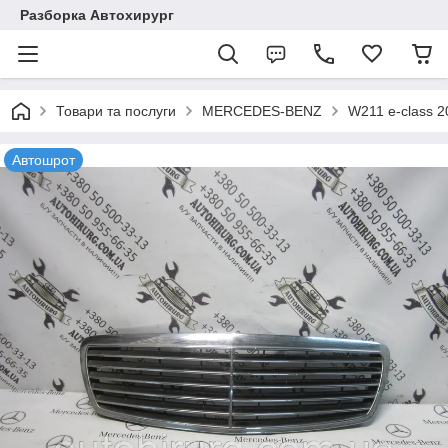
Разборка Автохирург
Товари та послуги
MERCEDES-BENZ
W211 e-class 
Автошрот