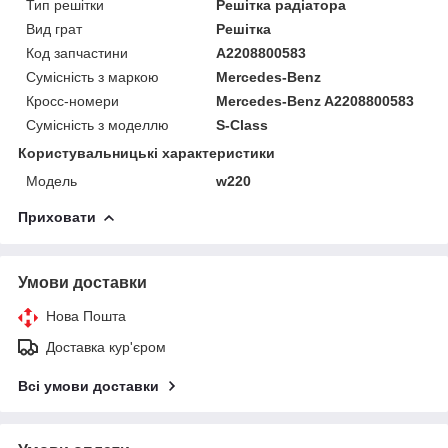
Тип решітки
Решітка радіатора
Вид грат
Решітка
Код запчастини
A2208800583
Сумісність з маркою
Mercedes-Benz
Кросс-номери
Mercedes-Benz A2208800583
Сумісність з моделлю
S-Class
Користувальницькі характеристики
Модель
w220
Приховати
Умови доставки
Нова Пошта
Доставка кур'єром
Всі умови доставки