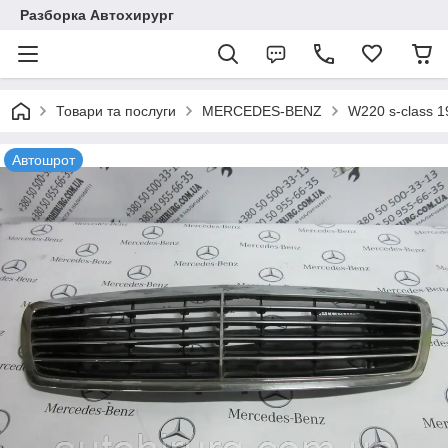
Разборка Автохирург
Товари та послуги
MERCEDES-BENZ
W220 s-class 
Автошрот