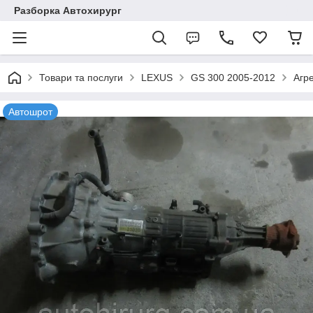
Разборка Автохирург
Товари та послуги
LEXUS
GS 300 2005-2012
Агр
Автошрот