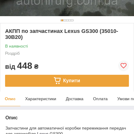
АКПП по запчастинах Lexus GS300 (35010-
30B20)
В наявності
Роздріб
448
від
₴
Купити
Опис
Характеристики
Доставка
Оплата
Умови п
Опис
Запчастини для автоматичної коробки перемикання передач
для автомобіля
Lexus
GS300.