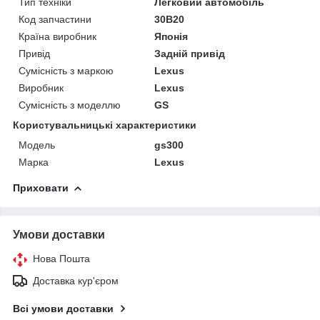
Тип техніки
Легковий автомобіль
Код запчастини
30B20
Країна виробник
Японія
Привід
Задній привід
Сумісність з маркою
Lexus
Виробник
Lexus
Сумісність з моделлю
GS
Користувальницькі характеристики
Модель
gs300
Марка
Lexus
Приховати
Умови доставки
Нова Пошта
Доставка кур'єром
Всі умови доставки