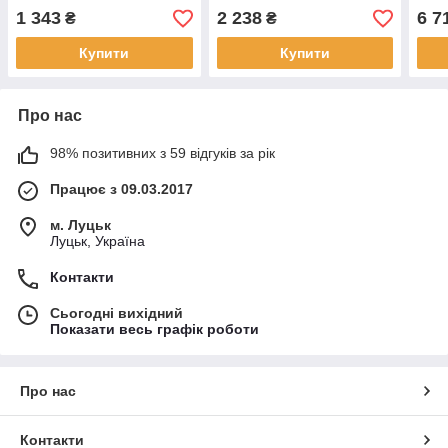
3180)
1 343
2 238
6 7
₴
₴
Купити
Купити
Про нас
98% позитивних з 59 відгуків за рік
Працює з 09.03.2017
м. Луцьк
Луцьк, Україна
Контакти
Сьогодні вихідний
Показати весь графік роботи
Про нас
Контакти