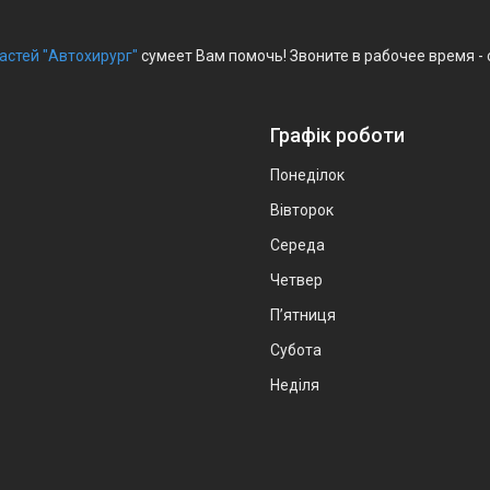
астей "Автохирург"
сумеет Вам помочь! Звоните в рабочее время -
Графік роботи
Понеділок
Вівторок
Середа
Четвер
Пʼятниця
Субота
Неділя