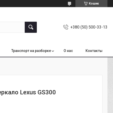
Кошик
+380 (50) 500-33-13
Транспорт на разборке
О нас
Контакты
еркало Lexus GS300