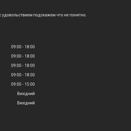
 с удовольствием подскажем что не понятно.
09:00
18:00
09:00
18:00
09:00
18:00
09:00
18:00
09:00
15:00
Вихідний
Вихідний