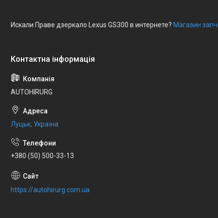
Искали Праве дзеркало Lexus GS300 в интернете?
Магазин запч
AUTOHIRURG
Луцьк, Україна
+380 (50) 500-33-13
https://autohirurg.com.ua