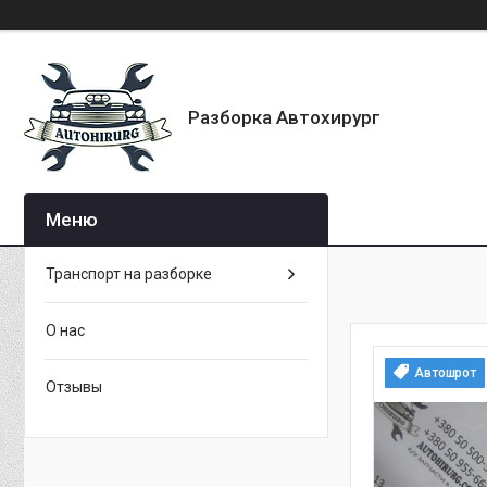
Разборка Автохирург
Транспорт на разборке
О нас
Автошрот
Отзывы