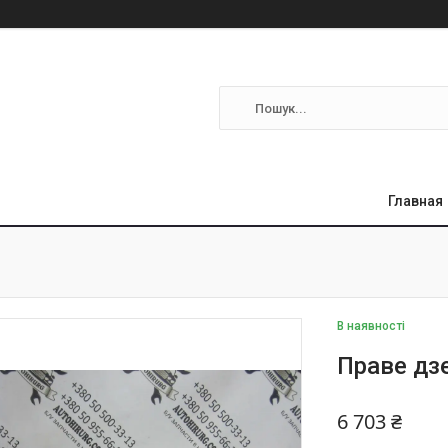
Главная
В наявності
Праве дз
6 703 ₴