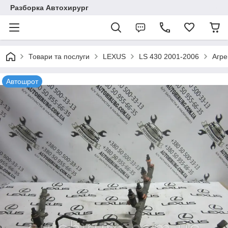
Разборка Автохирург
Товари та послуги
LEXUS
LS 430 2001-2006
Агре
Автошрот