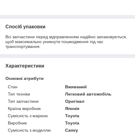
Спосіб упаковки
Всі запчастини перед відправленням надійно запаковуються,
щоб максимально уникнути пошкодження під час
транспортування.
Характеристики
Основні атрибути
Стан
Вживаний
Тип техніки
Легковий автомобіль
Тип запчастини
Оригінал
Країна виробник
Японія
Сумісність з маркою
Toyota
Виробник
Toyota
Сумісність з моделлю
Camry