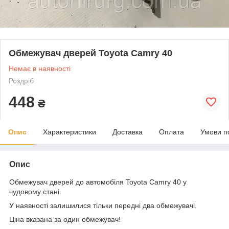
Обмежувач дверей Toyota Camry 40
Немає в наявності
Роздріб
448
₴
Опис
Характеристики
Доставка
Оплата
Умови п
Опис
Обмежувач дверей до автомобіля Toyota Camry 40 у
чудовому стані.
У наявності залишилися тільки передні два обмежувачі.
Ціна вказана за один обмежувач!