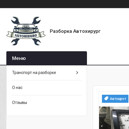
Разборка Автохирург
Транспорт на разборке
О нас
Автошрот
Отзывы