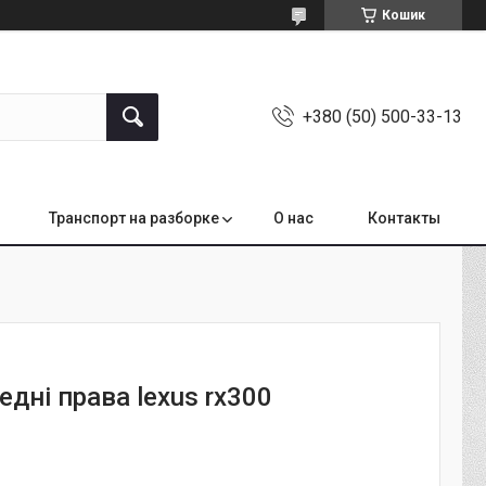
Кошик
+380 (50) 500-33-13
Транспорт на разборке
О нас
Контакты
едні права lexus rx300