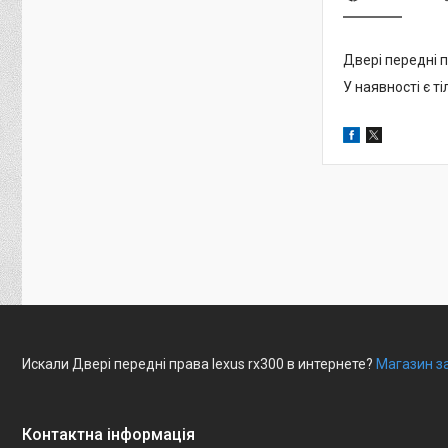
Двері передні 
У наявності є т
Искали Двері передні права lexus rx300 в интернете?
Магазин з