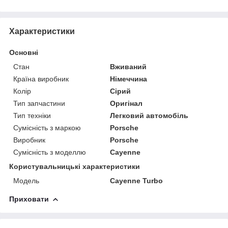
Характеристики
Основні
Стан
Вживаний
Країна виробник
Німеччина
Колір
Сірий
Тип запчастини
Оригінал
Тип техніки
Легковий автомобіль
Сумісність з маркою
Porsche
Виробник
Porsche
Сумісність з моделлю
Cayenne
Користувальницькі характеристики
Модель
Cayenne Turbo
Приховати