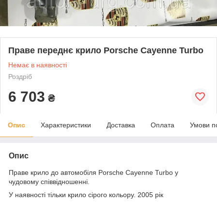
Праве переднє крило Porsche Cayenne Turbo
Немає в наявності
Роздріб
6 703
₴
Опис
Характеристики
Доставка
Оплата
Умови п
Опис
Праве крило до автомобіля Porsche Cayenne Turbo у
чудовому співвідношенні.
У наявності тільки крило сірого кольору. 2005 рік