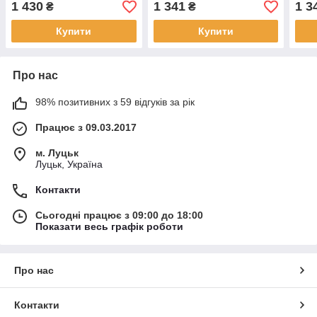
1 430
1 341
1 3
₴
₴
Купити
Купити
Про нас
98% позитивних з 59 відгуків за рік
Працює з 09.03.2017
м. Луцьк
Луцьк, Україна
Контакти
Сьогодні працює з 09:00 до 18:00
Показати весь графік роботи
Про нас
Контакти