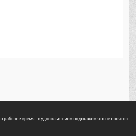
 в рабочее время - с удовольствием подскажем что не понятно.