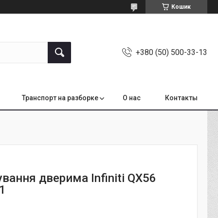
Кошик
+380 (50) 500-33-13
Транспорт на разборке
О нас
Контакты
вання дверима Infiniti QX56
1