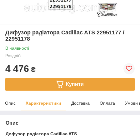
Дифузор радіатора Cadillac ATS 22951177 /
22951178
В наявності
Роздріб
4 476
₴
Купити
Опис
Характеристики
Доставка
Оплата
Умови 
Опис
Дифузор радіатора Cadillac ATS