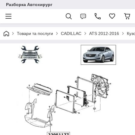
Разборка Автохирург
Товари та послуги
CADILLAC
ATS 2012-2016
Куз