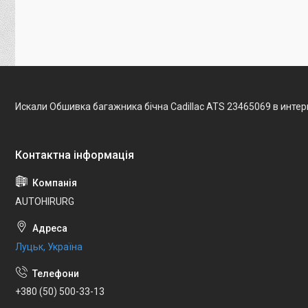
Искали Обшивка багажника бічна Cadillac ATS 23465069 в инте
AUTOHIRURG
Луцьк, Україна
+380 (50) 500-33-13