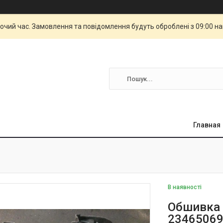
бочий час. Замовлення та повідомлення будуть оброблені з 09:00 н
Главная
В наявності
Обшивка 
2346506