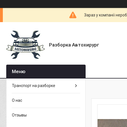
Зараз у компанії неро
Разборка Автохирург
Транспорт на разборке
О нас
Отзывы