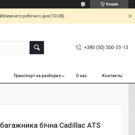
Кошик
айближчого робочого дня (10.08).
+380 (50) 500-33-13
Транспорт на разборке
О нас
Контакты
багажника бічна Cadillac ATS
9