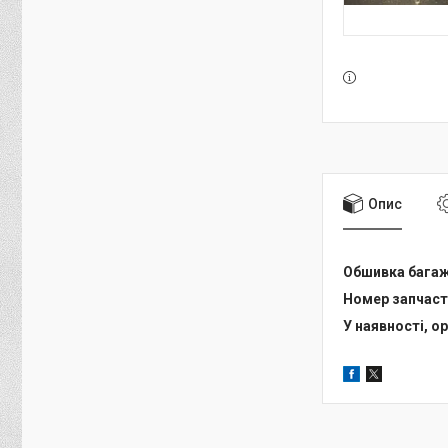
Опис
Обшивка багажн
Номер запчаст
У наявності, ор