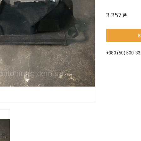
3 357 ₴
К
+380 (50) 500-33