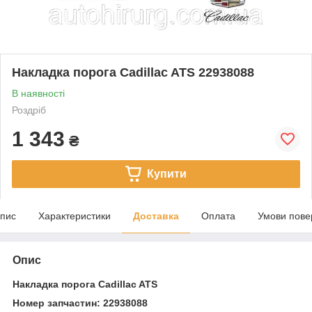
Накладка порога Cadillac ATS 22938088
В наявності
Роздріб
1 343
₴
Купити
пис
Характеристики
Доставка
Оплата
Умови пове
Опис
Накладка порога Cadillac ATS
Номер запчастин: 22938088