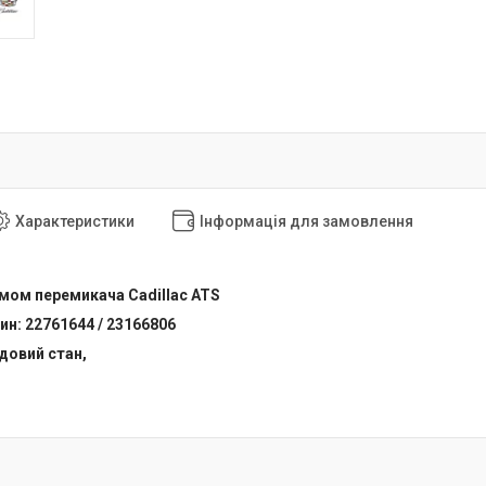
Характеристики
Інформація для замовлення
рмом перемикача Cadillac ATS
н: 22761644 / 23166806
удовий стан,