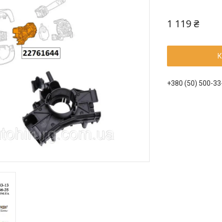
1 119 ₴
К
+380 (50) 500-33