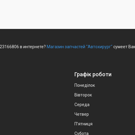
 23166806 в интернете?
Магазин запчастей "Автохирург"
сумеет Вам
Графік роботи
Понеділок
Вівторок
Середа
Четвер
Пʼятниця
Субота