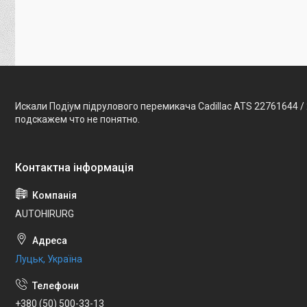
Искали Подіум підрулового перемикача Cadillac ATS 22761644 /
подскажем что не понятно.
AUTOHIRURG
Луцьк, Україна
+380 (50) 500-33-13