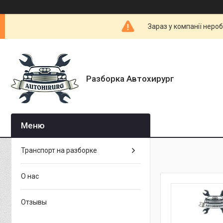
Зараз у компанії неро
Разборка Автохирург
Транспорт на разборке
О нас
Отзывы