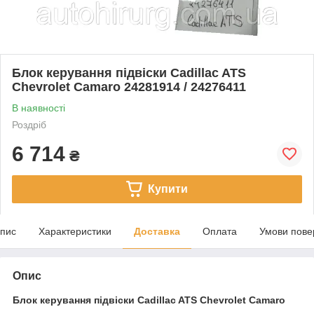
Блок керування підвіски Cadillac ATS
Chevrolet Camaro 24281914 / 24276411
В наявності
Роздріб
6 714
₴
Купити
пис
Характеристики
Доставка
Оплата
Умови пове
Опис
Блок керування підвіски Cadillac ATS Chevrolet Camaro