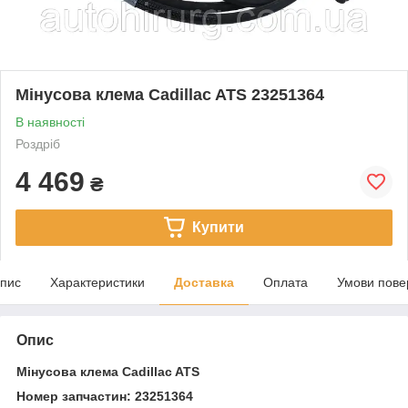
Мінусова клема Cadillac ATS 23251364
В наявності
Роздріб
4 469
₴
Купити
пис
Характеристики
Доставка
Оплата
Умови пове
Опис
Мінусова клема Cadillac ATS
Номер запчастин: 23251364