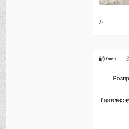
Опис
Розпр
Перетелефонуй