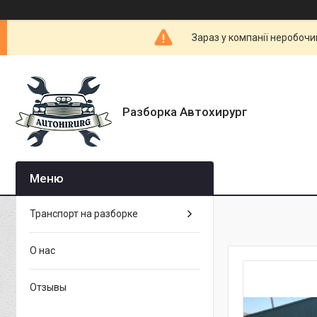
Зараз у компанії неробочи
Разборка Автохирург
Транспорт на разборке
О нас
Отзывы