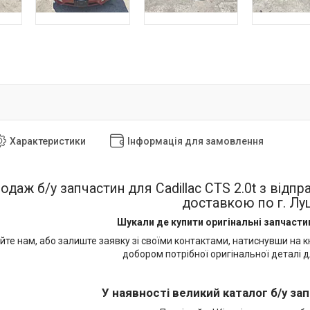
Характеристики
Інформація для замовлення
одаж б/у запчастин для Cadillac CTS 2.0t з відпр
доставкою по г. Луц
Шукали де купити оригінальні запчасти
те нам, або залиште заявку зі своїми контактами, натиснувши на к
добором потрібної оригінальної деталі д
У наявності великий каталог б/у зап