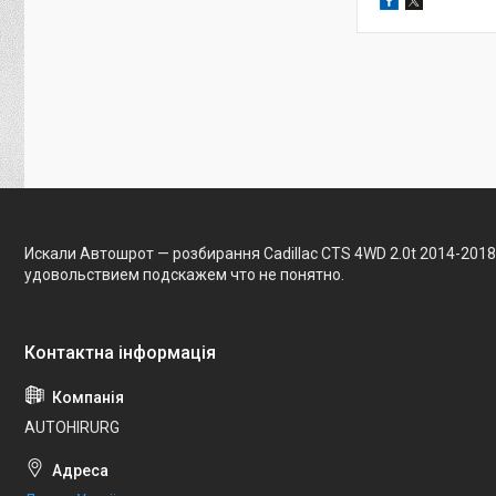
Искали Автошрот — розбирання Cadillac CTS 4WD 2.0t 2014-2018
удовольствием подскажем что не понятно.
AUTOHIRURG