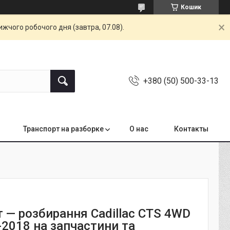
Кошик
жчого робочого дня (завтра, 07.08).
+380 (50) 500-33-13
Транспорт на разборке
О нас
Контакты
 — розбирання Cadillac CTS 4WD
-2018 на запчастини та