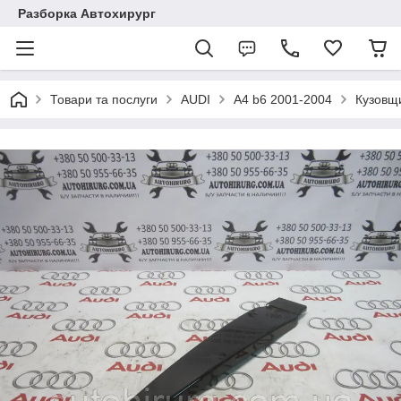
Разборка Автохирург
Товари та послуги
AUDI
A4 b6 2001-2004
Кузовщ