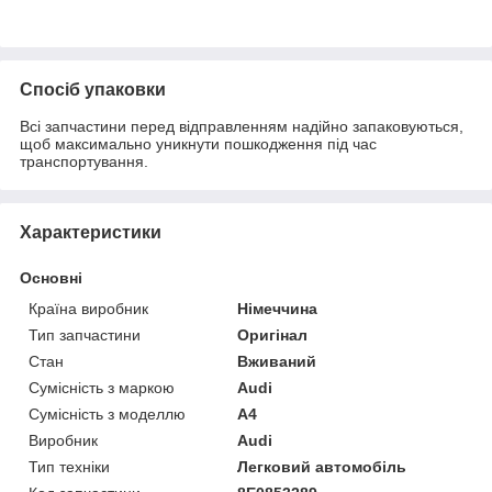
Спосіб упаковки
Всі запчастини перед відправленням надійно запаковуються,
щоб максимально уникнути пошкодження під час
транспортування.
Характеристики
Основні
Країна виробник
Німеччина
Тип запчастини
Оригінал
Стан
Вживаний
Сумісність з маркою
Audi
Сумісність з моделлю
A4
Виробник
Audi
Тип техніки
Легковий автомобіль