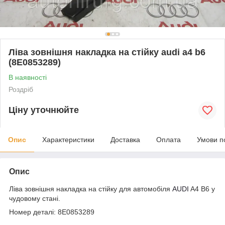
Ліва зовнішня накладка на стійку audi a4 b6
(8E0853289)
В наявності
Роздріб
Ціну уточнюйте
Опис
Характеристики
Доставка
Оплата
Умови п
Опис
Ліва зовнішня накладка на стійку для автомобіля
AUDI
A4 B6 у
чудовому стані.
Номер деталі: 8E0853289