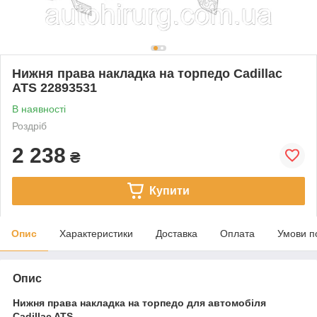
Нижня права накладка на торпедо Cadillac
ATS 22893531
В наявності
Роздріб
2 238
₴
Купити
Опис
Характеристики
Доставка
Оплата
Умови п
Опис
Нижня права накладка на торпедо для автомобіля
Cadillac ATS