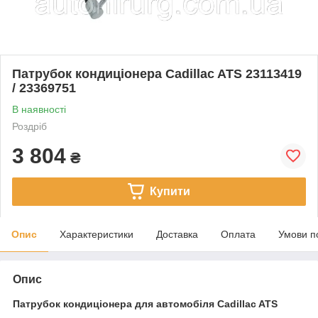
Патрубок кондиціонера Cadillac ATS 23113419
/ 23369751
В наявності
Роздріб
3 804
₴
Купити
Опис
Характеристики
Доставка
Оплата
Умови п
Опис
Патрубок кондиціонера для автомобіля Cadillac ATS