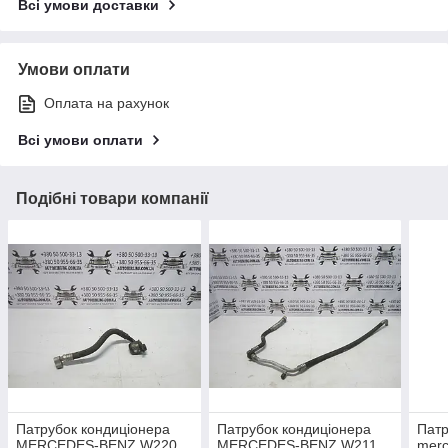
Всі умови доставки
Умови оплати
Оплата на рахунок
Всі умови оплати
Подібні товари компанії
Патрубок кондиціонера
Патрубок кондиціонера
Патр
MERCEDES-BENZ W220
MERCEDES-BENZ W211
merc