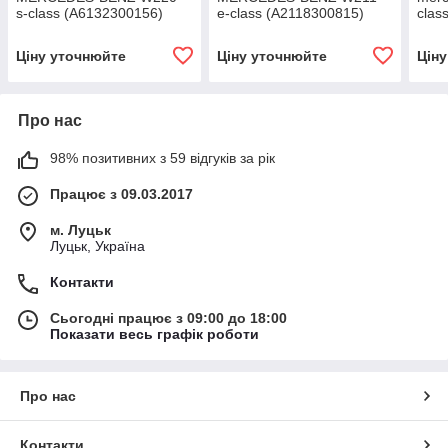
s-class (A6132300156)
e-class (A2118300815)
clas
Ціну уточнюйте
Ціну уточнюйте
Цін
Про нас
98% позитивних з 59 відгуків за рік
Працює з 09.03.2017
м. Луцьк
Луцьк, Україна
Контакти
Сьогодні працює з 09:00 до 18:00
Показати весь графік роботи
Про нас
Контакти