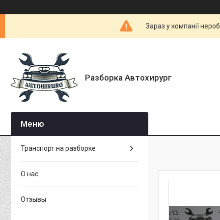
Зараз у компанії неро
Разборка Автохирург
Транспорт на разборке
О нас
Отзывы