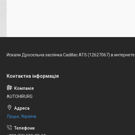
Искали Дросельна заслінка Cadillac ATS (12627067) в интернет
AUTOHIRURG
Луцьк, Україна