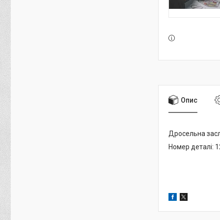
Опис
Дросельна заслі
Номер деталі: 