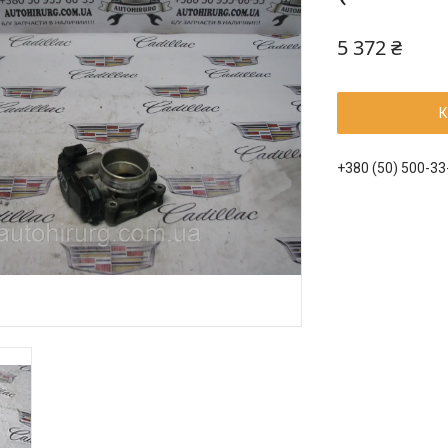
5 372 ₴
К
+380 (50) 500-33