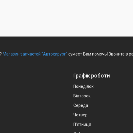
е?
Магазин запчастей "Автохирург"
сумеет Вам помочь! Звоните в р
Графік роботи
Понеділок
Вівторок
Середа
Четвер
Пʼятниця