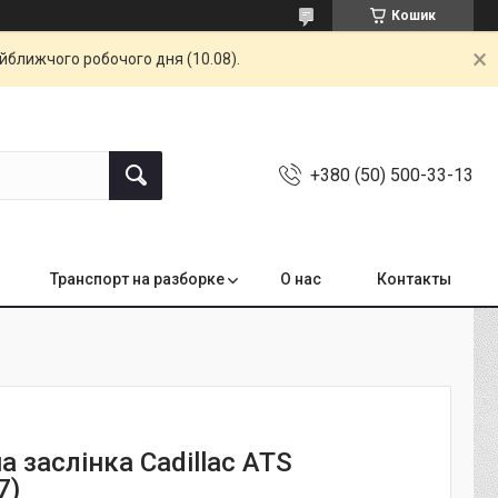
Кошик
айближчого робочого дня (10.08).
+380 (50) 500-33-13
Транспорт на разборке
О нас
Контакты
 заслінка Cadillac ATS
7)