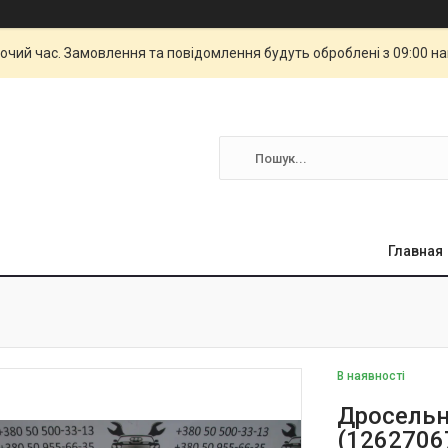
бочий час. Замовлення та повідомлення будуть оброблені з 09:00 н
Главная
В наявності
Дросельна
(1262706