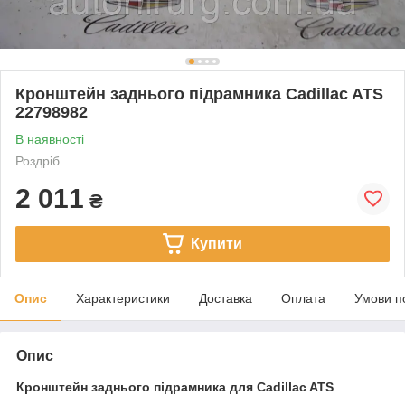
Кронштейн заднього підрамника Cadillac ATS
22798982
В наявності
Роздріб
2 011
₴
Купити
Опис
Характеристики
Доставка
Оплата
Умови п
Опис
Кронштейн заднього підрамника для Cadillac ATS