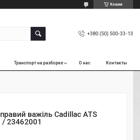
Кошик
+380 (50) 500-33-13
Транспорт на разборке
О нас
Контакты
правий важіль Cadillac ATS
 / 23462001