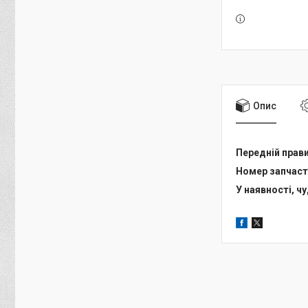
Опис
Передній прави
Номер запчасти
У наявності, ч