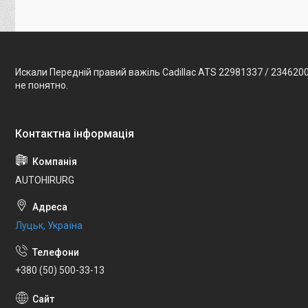
Искали Передній правий важіль Cadillac ATS 22981337 / 234620
не понятно.
AUTOHIRURG
Луцьк, Україна
+380 (50) 500-33-13