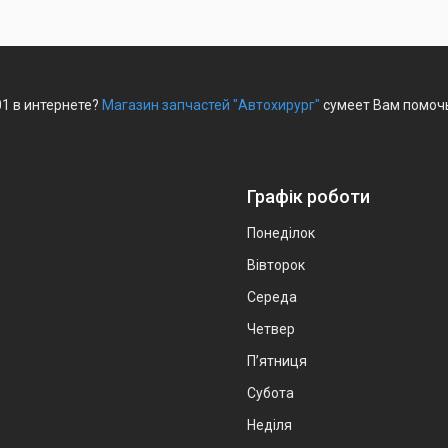
01 в интернете?
Магазин запчастей "Автохирург"
сумеет Вам помочь
Графік роботи
Понеділок
Вівторок
Середа
Четвер
Пʼятниця
Субота
Неділя