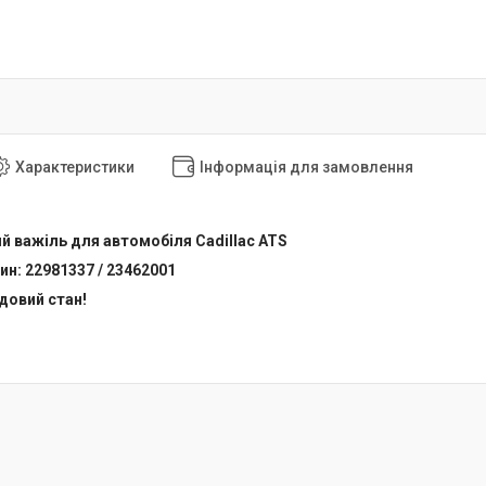
Характеристики
Інформація для замовлення
й важіль для автомобіля Cadillac ATS
н: 22981337 / 23462001
удовий стан!