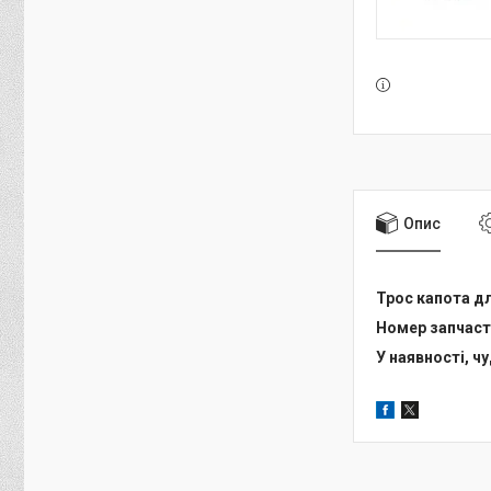
Опис
Трос капота дл
Номер запчасти
У наявності, ч