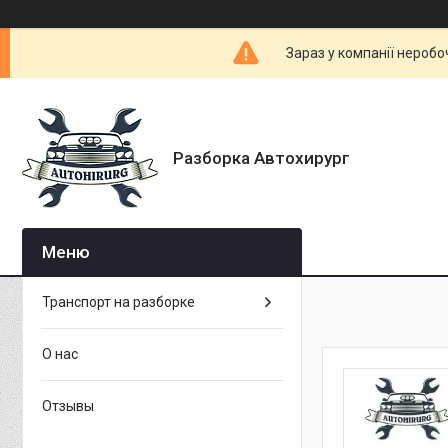
Зараз у компанії неробо
Разборка Автохирург
Транспорт на разборке
О нас
Отзывы