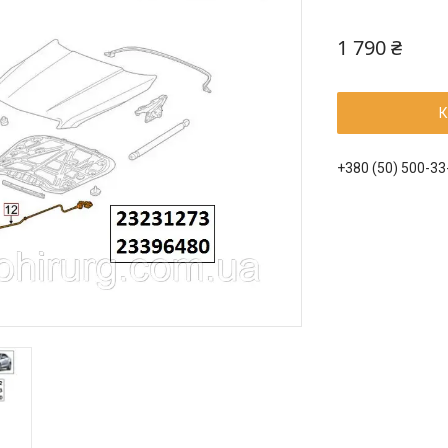
1 790 ₴
К
+380 (50) 500-33