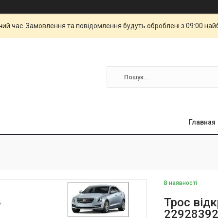
чий час. Замовлення та повідомлення будуть оброблені з 09:00 най
Главная
В наявності
Трос відк
22928392