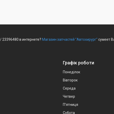
 / 23396480 в интернете?
Магазин запчастей "Автохирург"
сумеет Ва
Графік роботи
Понеділок
Вівторок
Середа
Четвер
Пʼятниця
Субота