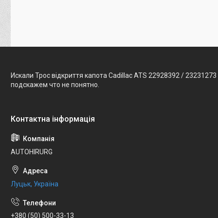
Искали Трос відкриття капота Cadillac ATS 22928392 / 23231273
подскажем что не понятно.
AUTOHIRURG
Луцьк, Україна
+380 (50) 500-33-13