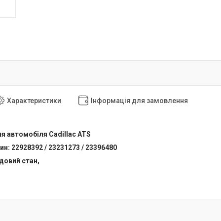
Характеристики
Інформація для замовлення
я автомобіля Cadillac ATS
н: 22928392 / 23231273 / 23396480
удовий стан,