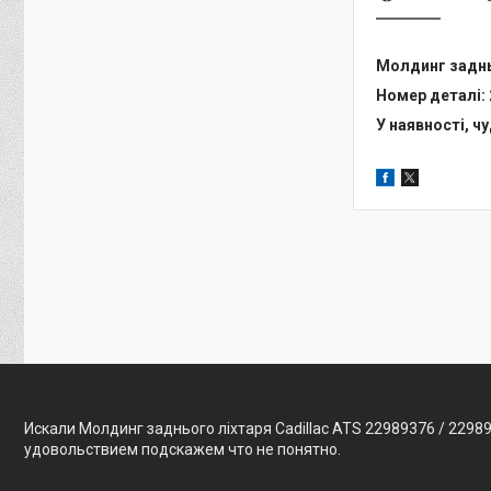
Молдинг задньо
Номер деталі: 
У наявності, ч
Искали Молдинг заднього ліхтаря Cadillac ATS 22989376 / 2298
удовольствием подскажем что не понятно.