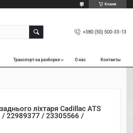
Кошик
+380 (50) 500-33-13
Транспорт на разборке
О нас
Контакты
аднього ліхтаря Cadillac ATS
/ 22989377 / 23305566 /
7